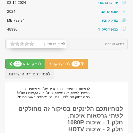
עודכן בתאריך
03-12-2024
שנת יציאה
2024
גודל קובץ
732.34 MB
מספר סיקור
48990
דירוג הורדה
לא דורג עדיין
לפרק הקודם
לפרק הבא
44
42
לעמוד הסדרה הישרדות
לראשונה בהישרדות! צמדים של בני משפחה
מגיעים לשחק את משחק הטלוויזיה הקשוח בעולם!
כמה רחוק הם ילכו - ולמי יהיו נאמנים באש ובמים?
לנוחיותכם הלינקים בסיקור זה מחולקים
לשתי גרסאות איכות,
חלק 1 - איכות 1080P
חלק 2 - איכות HDTV