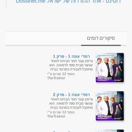
‏דוסינט - אתר ההורדות של ישראל Dossinet.me‏
סיקורים דומים
רמדי עונה 1 - פרק 1
גריפין קונר חוזר הביתה לאחר
שנשר מבית ספר לרפואה. הוא
מתקבל לעבודה כסניטר בבית
החולים שבו אביו, מנהל בית
נוסף 12 שנים ע"י
החולים, ואחיותיו, אחות
TheTraktor
ומנתחת. ...
רמדי עונה 1 - פרק 2
גריפין קונר חוזר הביתה לאחר
שנשר מבית ספר לרפואה. הוא
מתקבל לעבודה כסניטר בבית
החולים שבו אביו, מנהל בית
נוסף 12 שנים ע"י
החולים, ואחיותיו, אחות
TheTraktor
ומנתחת. ...