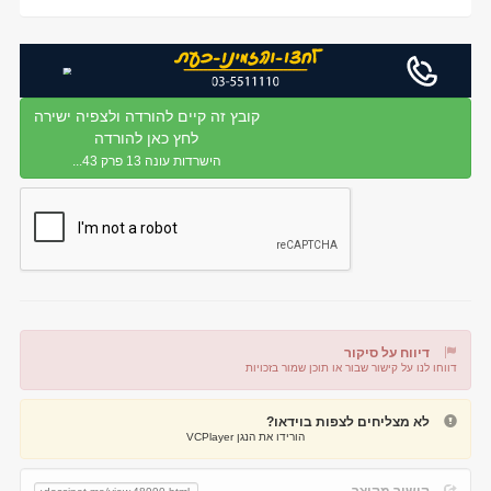
קובץ זה קיים להורדה ולצפיה ישירה
לחץ כאן להורדה
הישרדות עונה 13 פרק 43...
דיווח על סיקור
דווחו לנו על קישור שבור או תוכן שמור בזכויות
דיווח על קישור שבור
דיווח על תוכן מפר זכויות
לא מצליחים לצפות בוידאו?
הורידו את הנגן VCPlayer
קישור מקוצר