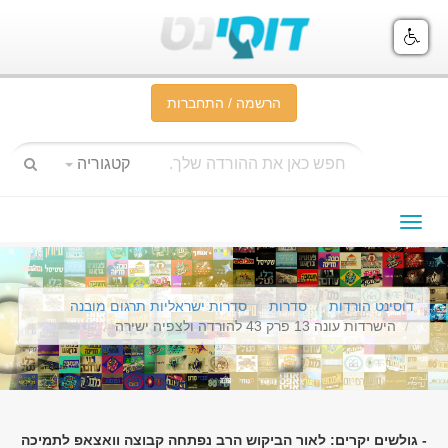
הרשמה / התחברות
קטגוריה
תפריט
ניווט
דוסינט הורדות
סדרות
סדרות ישראליות תרגום מובנה
הישרדות עונה 13 פרק 43 להורדה ולצפיה ישירה
- גולשים יקרים: לאור הביקוש הרב נפתחה קבוצה וואצאפ לתמיכה