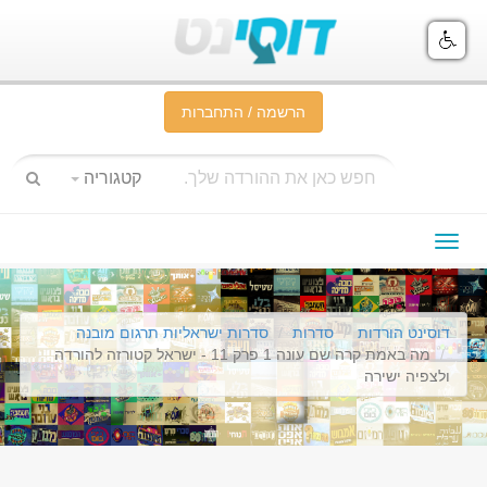
הרשמה / התחברות
קטגוריה
תפריט
ניווט
דוסינט הורדות
סדרות
סדרות ישראליות תרגום מובנה
מה באמת קרה שם עונה 1 פרק 11 - ישראל קטורזה להורדה
ולצפיה ישירה