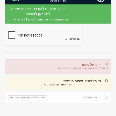
קובץ זה קיים להורדה ולצפיה ישירה
לחץ כאן להורדה
מה באמת קרה שם עונה 1 פרק 11 - ישראל ק...
דיווח על סיקור
דווחו לנו על קישור שבור או תוכן שמור בזכויות
דיווח על קישור שבור
דיווח על תוכן מפר זכויות
לא מצליחים לצפות בוידאו?
הורידו את הנגן VCPlayer
קישור מקוצר