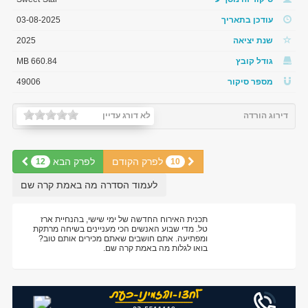
עודכן בתאריך
03-08-2025
שנת יציאה
2025
גודל קובץ
660.84 MB
מספר סיקור
49006
דירוג הורדה
לא דורג עדיין
לפרק הקודם
לפרק הבא
12
10
לעמוד הסדרה מה באמת קרה שם
תכנית האירוח החדשה של ימי שישי, בהנחיית ארז
טל. מדי שבוע האנשים הכי מעניינים בשיחה מרתקת
ומפתיעה. אתם חושבים שאתם מכירים אותם טוב?
בואו לגלות מה באמת קרה שם.