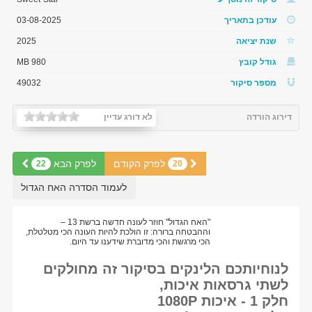
עודכן בתאריך
03-08-2025
שנת יציאה
2025
גודל קובץ
980 MB
מספר סיקור
49032
דירוג הורדה
לא דורג עדיין
לפרק הקודם
לפרק הבא
22
20
לעמוד הסדרה האח הגדול
"האח הגדול" חוזר לעונה חדשה ברשת 13 –
וההבטחה ברורה: זו הולכת להיות העונה הכי מטלטלת,
הכי מרגשת והכי מדוברת שידענו עד היום.
לנוחיותכם הלינקים בסיקור זה מחולקים
לשתי גרסאות איכות,
חלק 1 - איכות 1080P