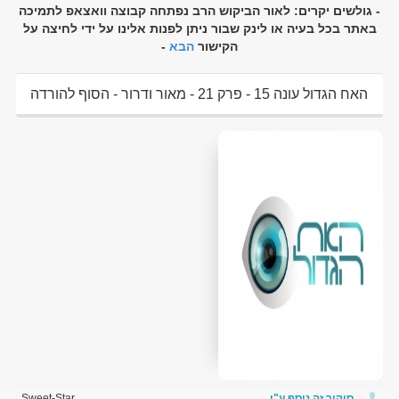
- גולשים יקרים: לאור הביקוש הרב נפתחה קבוצה וואצאפ לתמיכה
באתר בכל בעיה או לינק שבור ניתן לפנות אלינו על ידי לחיצה על
הקישור
הבא
-
האח הגדול עונה 15 - פרק 21 - מאור ודרור - הסוף להורדה
ולצפיה ישירה
סיקור זה נוסף ע"י
Sweet-Star