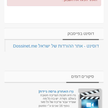
דוסינט בפייסבוק
‏דוסינט - אתר ההורדות של ישראל Dossinet.me‏
סיקורים דומים
נרו האחרון גרסה ניידת|
לינק יחידי
נרו היא תוכנת הצריבה הטובה
בעולם. נקודה. יש בה כל מה
שצריך עבור צריבה של כל סוגי
הפורמטים, המדיה, כולל הכל.
נוסף 16 שנים ע"י punto