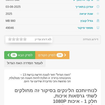
עודכן בתאריך
03-08-2025
שנת יציאה
2025
גודל קובץ
980 MB
מספר סיקור
49046
דירוג הורדה
לא דורג עדיין
לפרק הקודם
לפרק הבא
36
34
לעמוד הסדרה האח הגדול
"האח הגדול" חוזר לעונה חדשה ברשת 13 –
וההבטחה ברורה: זו הולכת להיות העונה הכי מטלטלת,
הכי מרגשת והכי מדוברת שידענו עד היום.
לנוחיותכם הלינקים בסיקור זה מחולקים
לשתי גרסאות איכות,
חלק 1 - איכות 1080P