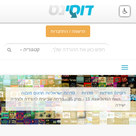
הרשמה / התחברות
קטגוריה
תפריט
ניווט
דוסינט הורדות
סדרות
סדרות ישראליות תרגום מובנה
האח הגדול עונה 15 - פרק 35 - הדחה שביעית להורדה ולצפיה
ישירה