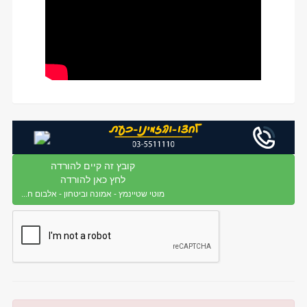
קובץ זה קיים להורדה
לחץ כאן להורדה
מוטי שטיינמץ - אמונה וביטחון - אלבום ח...