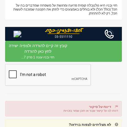
חזי ובניו היא טלנובלה קומית פרועה ומרגשת על משפחה שמדברים בה על
הכל (כולל הכל) ולא בוחלים באמצעים כדי לחתן את הקטנה שמוכנה לעשות
הכל, רק לא להתחתן.
קובץ זה קיים להורדה ולצפיה ישירה
לחץ כאן להורדה
חזי ובניו עונה 1 פרק 7...
דיווח על סיקור
דווחו לנו על קישור שבור או תוכן שמור בזכויות
דיווח על קישור שבור
דיווח על תוכן מפר זכויות
לא מצליחים לצפות בוידאו?