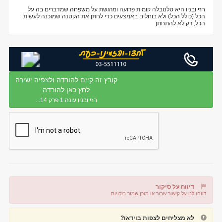
חזי ובניו היא טלנובלה קומית פרועה ומרגשת על משפחה שמדברים בה על
הכל (כולל הכל) ולא בוחלים באמצעים כדי לחתן את הקטנה שמוכנה לעשות
הכל, רק לא להתחתן.
קובץ זה קיים להורדה ולצפיה ישירה
לחץ כאן להורדה
חזי ובניו עונה 1 פרק 14...
דיווח על סיקור
דווחו לנו על קישור שבור או תוכן שמור בזכויות
דיווח על קישור שבור
דיווח על תוכן מפר זכויות
לא מצליחים לצפות בוידאו?