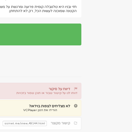
חזי ובניו היא טלנובלה קומית פרועה ומרגשת על מ
הקטנה שמוכנה לעשות הכל, רק לא להתחתן.
דיווח על סיקור
דווחו לנו על קישור שבור או תוכן שמור בזכויות
דיווח על קישור שבור
דיווח על תוכן מפר זכויות
לא מצליחים לצפות בוידאו?
הורידו את הנגן VCPlayer
קישור מקוצר