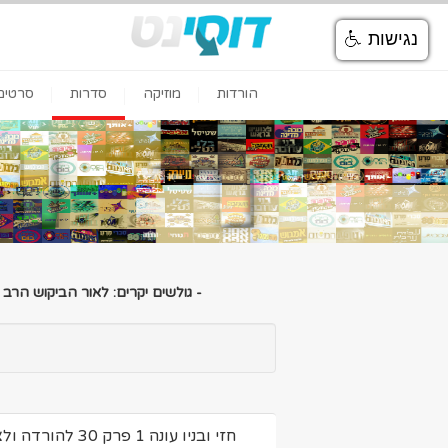
נגישות
הורדות
מוזיקה
סדרות
סרטים
- גולשים יקרים: לאור הביקוש הרב
חזי ובניו עונה 1 פרק 30 להורדה ולצפיה ישירה