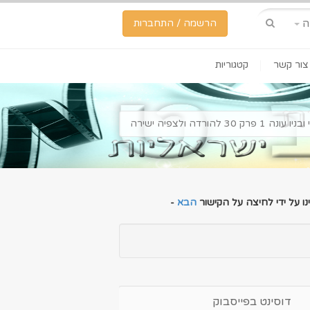
ה
הרשמה / התחברות
צור קשר
קטגוריות
 עונה 1 פרק 30 להורדה ולצפיה ישירה
ו על ידי לחיצה על הקישור
הבא
-
דוסינט בפייסבוק