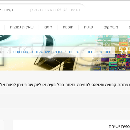
קטגורי
משחקים
שונות
תוכנות
חגים
שאלות נפוצות
דוסינט הורדות
סדרות
סדרות ישראליות תרגום מובנה
חזי ובניו
 נפתחה קבוצה וואצאפ לתמיכה באתר בכל בעיה או לינק שבור ניתן לפנות אלינ