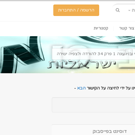
ה
הרשמה / התחברות
צור קשר
קטגוריות
 עונה 1 פרק 34 להורדה ולצפיה ישירה
ו על ידי לחיצה על הקישור
הבא
-
דוסינט בפייסבוק