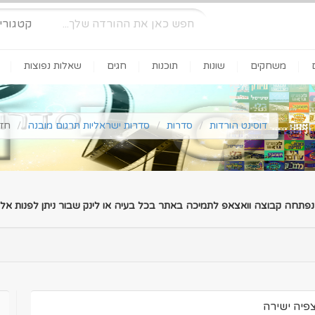
קטגורי
משחקים
שונות
תוכנות
חגים
שאלות נפוצות
דוסינט הורדות
סדרות
סדרות ישראליות תרגום מובנה
חזי ובניו
 נפתחה קבוצה וואצאפ לתמיכה באתר בכל בעיה או לינק שבור ניתן לפנות אלינ