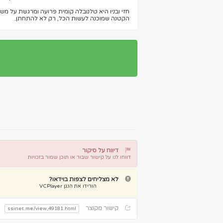
חזי ובניו היא טלנובלה קומית פרועה ומרגשת על מ
הקטנה שמוכנה לעשות הכל, רק לא להתחתן.
דיווח על סיקור
דווחו לנו על קישור שבור או תוכן שמור בזכויות
דיווח על קישור שבור
דיווח על תוכן מפר זכויות
לא מצליחים לצפות בוידאו?
הורידו את הנגן VCPlayer
קישור מקוצר