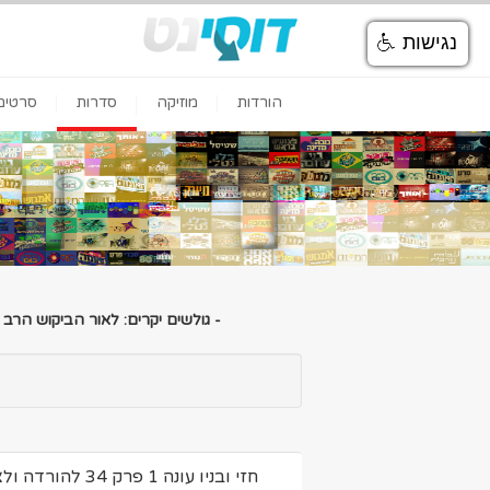
נגישות
הורדות
מוזיקה
סדרות
סרטים
- גולשים יקרים: לאור הביקוש הרב
חזי ובניו עונה 1 פרק 34 להורדה ולצפיה ישירה