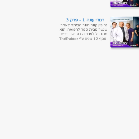
החולים, ואחיותיו, אחות
ומנתחת. ...
רמדי עונה 1 - פרק 3
גריפין קונר חוזר הביתה לאחר
שנשר מבית ספר לרפואה. הוא
מתקבל לעבודה כסניטר בבית
החולים שבו אביו, מנהל בית
נוסף 12 שנים ע"י TheTraktor
החולים, ואחיותיו, אחות
ומנתחת. ...