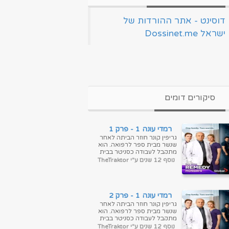
‏דוסינט - אתר ההורדות של
ישראל Dossinet.me‏
סיקורים דומים
רמדי עונה 1 - פרק 1
גריפין קונר חוזר הביתה לאחר
שנשר מבית ספר לרפואה. הוא
מתקבל לעבודה כסניטר בבית
החולים שבו אביו, מנהל בית
נוסף 12 שנים ע"י TheTraktor
החולים, ואחיותיו, אחות
ומנתחת. ...
רמדי עונה 1 - פרק 2
גריפין קונר חוזר הביתה לאחר
שנשר מבית ספר לרפואה. הוא
מתקבל לעבודה כסניטר בבית
החולים שבו אביו, מנהל בית
נוסף 12 שנים ע"י TheTraktor