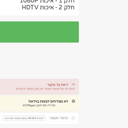
חלק 1 - איכות 1080P
חלק 2 - איכות HDTV
דיווח על סיקור
דווחו לנו על קישור שבור או תוכן שמור בזכויות
דיווח על קישור שבור
דיווח על תוכן מפר זכויות
לא מצליחים לצפות בוידאו?
הורידו את הנגן VCPlayer
קישור מקוצר