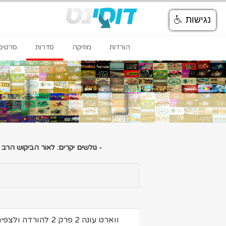
נגישות
הורדות
מוזיקה
סדרות
סרטים
- גולשים יקרים: לאור הביקוש הרב
ווארט עונה 2 פרק 2 להורדה ולצפיה ישירה