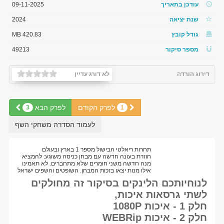
עודכן בתאריך
09-11-2025
שנת יציאה
2024
גודל קובץ
420.83 MB
מספר סיקור
49213
דירוג הורדה
לא דורג עדיין
לפרק הקודם
לפרק הבא
3
1
לעמוד הסדרה משחקי השף
תחרות ריאלטי הבישול מספר 1 בארץ ובעולם
חוזרת בעונה חדשה עם מבחן כניסה משוגע: להמציא
מנה חדשה משני חומרים שלא מתחברים. לא תאמינו
אילו מנות יצאו בזכות המבחן. השופטים והשפים ישראל
לנוחיותכם הלינקים בסיקור זה מחולקים
לשתי גרסאות איכות,
חלק 1 - איכות 1080P
חלק 2 - איכות WEBRip