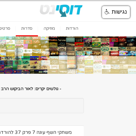
נגישות
הורדות
מוזיקה
סדרות
סרטים
- גולשים יקרים: לאור הביקוש הרב
משחקי השף עונה 7 פרק 37 להורדה ולצפיה ישירה