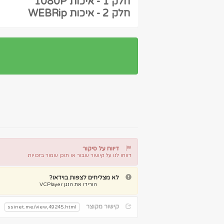
חלק 1 - איכות 1080P
חלק 2 - איכות WEBRip
דיווח על סיקור
דווחו לנו על קישור שבור או תוכן שמור בזכויות
דיווח על קישור שבור
דיווח על תוכן מפר זכויות
לא מצליחים לצפות בוידאו?
הורידו את הנגן VCPlayer
קישור מקוצר