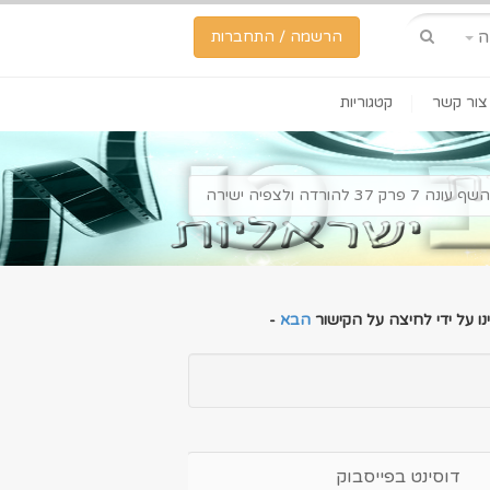
ה
הרשמה / התחברות
צור קשר
קטגוריות
רק 37 להורדה ולצפיה ישירה
ו על ידי לחיצה על הקישור
הבא
-
דוסינט בפייסבוק