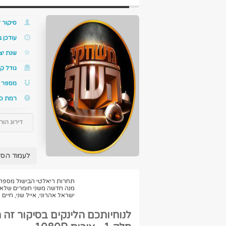
סיקור ז
עודכן 
שנת יצ
גודל קו
מספר ס
רמת כ
דירוג הור
לעמוד הס
מנה חדשה משני חומרים שלא מ
ישראל אהרוני, אייל שני, חיי
לנוחיותכם הלינקים בסיקור זה 