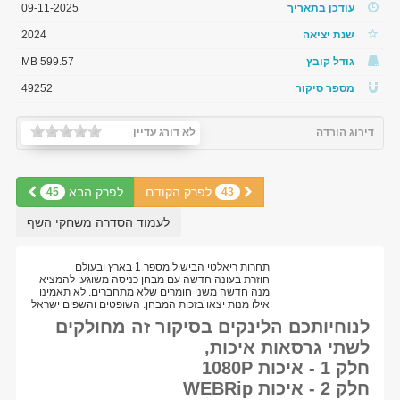
עודכן בתאריך
09-11-2025
שנת יציאה
2024
גודל קובץ
599.57 MB
מספר סיקור
49252
דירוג הורדה
לא דורג עדיין
לפרק הקודם
לפרק הבא
45
43
לעמוד הסדרה משחקי השף
תחרות ריאלטי הבישול מספר 1 בארץ ובעולם
חוזרת בעונה חדשה עם מבחן כניסה משוגע: להמציא
מנה חדשה משני חומרים שלא מתחברים. לא תאמינו
אילו מנות יצאו בזכות המבחן. השופטים והשפים ישראל
לנוחיותכם הלינקים בסיקור זה מחולקים
לשתי גרסאות איכות,
חלק 1 - איכות 1080P
חלק 2 - איכות WEBRip