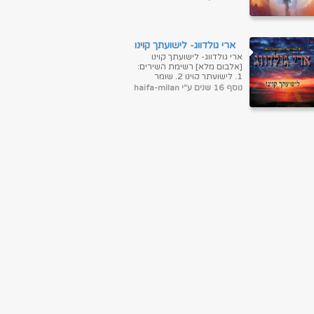
ארי גולדווג- לישועתך קוינו
ארי גולדווג- לישועתך קוינו
[אלבום מלא] רשימת השירים:
1. לישועתך קוינו 2. שומר
ישראל 3. לא אמות 4. קה
נוסף 16 שנים ע"י haifa-milan
ריבון 5. עלי...