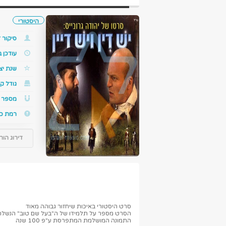
היסטורי
סיקור ז
עודכן 
שנת יצ
גודל קו
מספר ס
רמת כ
דירוג הור
סרט היסטורי באיכות שיחזור גבוהה מאוד
הסרט מספר על תלמידו של ה"בעל שם טוב" הנשלח ע"
התמונה המושלמת המתפרסת ע"פ 100 שנה