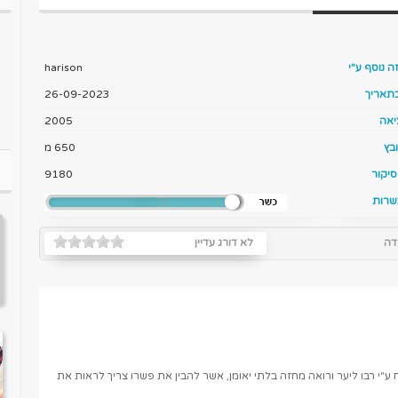
ה נוסף ע"י
harison
בתאריך
26-09-2023
יאה
2005
בץ
650 מ
יקור
9180
שרות
דה
לא דורג עדיין
י רבו ליער ורואה מחזה בלתי יאומן, אשר להבין את פשרו צריך לראות את