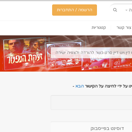
ה
הרשמה / התחברות
צור קשר
קטגוריות
 דין ויש דיין סרט כשר להורדה ולצפיה ישירה
ו על ידי לחיצה על הקישור
הבא
-
דוסינט בפייסבוק