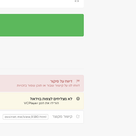
<>
דיווח על סיקור
דווחו לנו על קישור שבור או תוכן שמור בזכויות
דיווח על קישור שבור
דיווח על תוכן מפר זכויות
לא מצליחים לצפות בוידאו?
הורידו את הנגן VCPlayer
קישור מקוצר