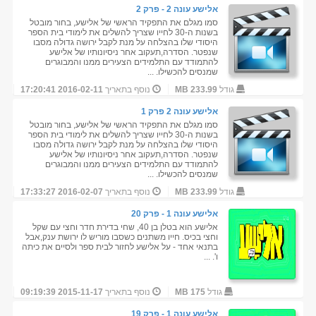
אלישע עונה 2 - פרק 2
סמו מגלם את התפקיד הראשי של אלישע, בחור מובטל
בשנות ה-30 לחייו שצריך להשלים את לימודי בית הספר
היסודי שלו בהצלחה על מנת לקבל ירושה גדולה מסבו
שנפטר. הסדרה,תעקוב אחר ניסיונותיו של אלישע
להתמודד עם התלמידים הצעירים ממנו והמבוגרים
שמנסים להכשילו. ...
גודל
233.99 MB
נוסף בתאריך
2016-02-11 17:20:41
אלישע עונה 2 פרק 1
סמו מגלם את התפקיד הראשי של אלישע, בחור מובטל
בשנות ה-30 לחייו שצריך להשלים את לימודי בית הספר
היסודי שלו בהצלחה על מנת לקבל ירושה גדולה מסבו
שנפטר. הסדרה,תעקוב אחר ניסיונותיו של אלישע
להתמודד עם התלמידים הצעירים ממנו והמבוגרים
שמנסים להכשילו. ...
גודל
233.99 MB
נוסף בתאריך
2016-02-07 17:33:27
אלישע עונה 1 - פרק 20
אלישע הוא בטלן בן 40, שחי בדירת חדר וחצי עם שקל
וחצי בכיס. חייו משתנים כשסבו מוריש לו ירושת ענק,אבל
בתנאי אחד - על אלישע לחזור לבית ספר ולסיים את כיתה
ו'. ...
גודל
175 MB
נוסף בתאריך
2015-11-17 09:19:39
אלישע עונה 1 - פרק 19