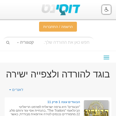
הרשמה / התחברות
קטגוריה
תפריט
ניווט
בוגד להורדה ולצפייה ישירה
ז'אנרים
הבוגדים עונה 1 פרק 11
"הבוגדים" היא גרסה ישראלית לפורמט הריאליטי
הבינלאומי "The Traitors", בהנחיית אסי עזר ורותם סלע.
22 מתמודדים נכנסים לטירה אירופאית מבודדת, כאשר