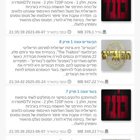
איכות, חלק 1 - איכות 720P חלק 2 - איכות HDTVסדרה
על כוחה ההרסני של האשמה בבגידה בערכיות
הישראלית ועל מעגל האלימות האינסופי שאנחנו כלואים
בו. הסדרה עוקבת אחר סיפור היעלמותו של מטוס נוסעים
ישראלי. בטיסה מת"א להודו, המטוס נעלם מהאוויר
והפתרון לתעלו...
גודל
376.1 MB
נוסף בתאריך
2023-06-07 21:35:39
הבוגדים עונה 1 פרק 8
"הבוגדים" היא גרסה ישראלית לפורמט הריאליטי
הבינלאומי "The Traitors", בהנחיית אסי עזר ורותם סלע.
22 מתמודדים נכנסים לטירה אירופאית מבודדת, כאשר
חלקם מוגדרים כ"נאמנים" וחלקם כ"בוגדים" – תפקידים
סודיים שהוקצו להם. מטרת הבוגדים היא להדיח את
הנאמנים מבלי להיחשף, בעוד הנאמנים מנסים לזהות
ולהדיח את הבוגדים...
גודל
947.22 MB
נוסף בתאריך
2025-05-24 21:34:42
בוגד עונה 1 פרק 7
לנוחיותכם הלינקים בסיקור זה מחולקים לשתי גרסאות
איכות, חלק 1 - איכות 720P חלק 2 - איכות HDTVסדרה
על כוחה ההרסני של האשמה בבגידה בערכיות
הישראלית ועל מעגל האלימות האינסופי שאנחנו כלואים
בו. הסדרה עוקבת אחר סיפור היעלמותו של מטוס נוסעים
ישראלי. בטיסה מת"א להודו, המטוס נעלם מהאוויר
והפתרון לתעלו...
גודל
349.23 MB
נוסף בתאריך
2023-06-07 21:35:36