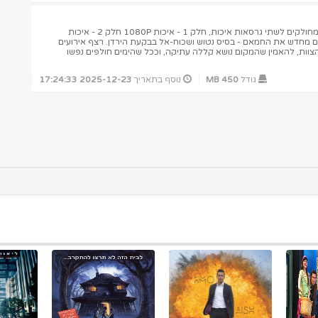
לנוחיותכם הלינקים בסיקור זה מחולקים לשתי גרסאות איכות, חלק 1 - איכות 1080P חלק 2 - איכות
הקים מחדש את החמאם - בסיס נטוש ושכוח-אל בבקעת הירדן. רצף אירועים
צוות, להאמין שהמקום נושא קללה עתיקה, וככל שהימים חולפים נפשו
גודל
450 MB
נוסף בתאריך
2025-12-23 17:24:33