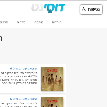
נגישות
הורדות
מוזיקה
סדרות
סרטים
ה
החמאם עונה 1 פרק 6
HDTVצוות לוחמים נשלח ל
מסתוריים גורם לשאול, מפקד ה
מתחילה להיסדק. שאול מחפ...
החמאם עונה 1 פרק 5
HDTVצוות לוחמים נשלח ל