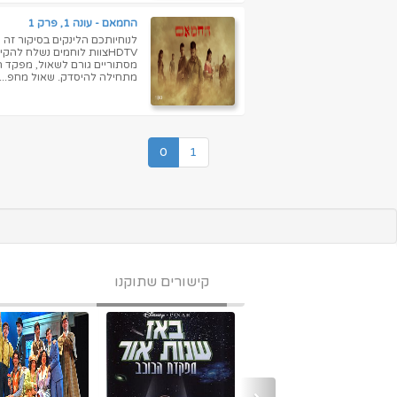
החמאם - עונה 1, פרק 1
HDTVצוות לוחמים נשלח ל
מסתוריים גורם לשאול, מפקד ה
מתחילה להיסדק. שאול מחפ...
0
1
קישורים שתוקנו