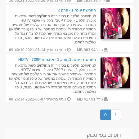
גודל
1014.36 MB
נוסף בתאריך
2021-06-20 10:00:21
היורשת עונה 1 - פרק 2
לנוחיותכם הלינקים בסיקור זה מחולקים לשתי גרסאות
איכות, חלק 1 - איכות 720P חלק 2 - איכות HDTV
הסדרה, שעתידה לחשוף את אחורי הקלעים של תעשיית
המוזיקה המזרחית, עוסקת במסעה של טופז (נופר סלמאן)
זמרת מתחילה ממוצא מזרחי שחולמת להצליח נגד כל
הסיכויים בעולם הזמר המזרחי הלא-פשוט. מנגד, טופז
נאלצת להתמ...
גודל
983.94 MB
נוסף בתאריך
2021-06-14 09:40:10
היורשת - עונה 1, פרק 1 - איכויות HDTV - 720P
לנוחיותכם הלינקים בסיקור זה מחולקים לשתי גרסאות
איכות, חלק 1 - איכות 720P חלק 2 - איכות HDTV
הסדרה, שעתידה לחשוף את אחורי הקלעים של תעשיית
המוזיקה המזרחית, עוסקת במסעה של טופז (נופר סלמאן)
זמרת מתחילה ממוצא מזרחי שחולמת להצליח נגד כל
הסיכויים בעולם הזמר המזרחי הלא-פשוט. מנגד, טופז
נאלצת להתמ...
גודל
417.01 MB
נוסף בתאריך
2021-06-07 08:26:34
0
1
דוסינט בפייסבוק