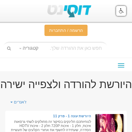
הרשמה / התחברות
קטגוריה
תפריט
ניווט
היורשת להורדה ולצפייה ישירה
ז'אנרים
היורשת עונה 1 - פרק 11
לנוחיותכם הלינקים בסיקור זה מחולקים לשתי גרסאות
איכות, חלק 1 - איכות 720P חלק 2 - איכות HDTV
הסדרה, שעתידה לחשוף את אחורי הקלעים של תעשיית