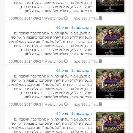
פדרו, מנהל החווה. מרגע פגישתם, קמילה ופדרו מבינים
שנועדו זה לזה, אבל מכשולים רבים יעמדו בדרכם,
ובראשם גרגוריו, בעליה של החווה השכנה לחוו...
גודל
כ 390 מגה
נוסף בתאריך
2014-09-27 00:00:00
הקמע עונה 1 - פרק 66
אסטבן, אביה של קמילה, הוא מהמר כבד, שעובר עם
משפחתו לקליפורניה לאחר שהסתבך בחובות. הוא רוכש
מדון ברנרדו את חוות "אל טליסמן", שם פוגשת קמילה את
פדרו, מנהל החווה. מרגע פגישתם, קמילה ופדרו מבינים
שנועדו זה לזה, אבל מכשולים רבים יעמדו בדרכם,
ובראשם גרגוריו, בעליה של החווה השכנה לחוו...
גודל
כ 390 מגה
נוסף בתאריך
2014-09-27 00:00:00
הקמע עונה 1 - פרק 65
אסטבן, אביה של קמילה, הוא מהמר כבד, שעובר עם
משפחתו לקליפורניה לאחר שהסתבך בחובות. הוא רוכש
מדון ברנרדו את חוות "אל טליסמן", שם פוגשת קמילה את
פדרו, מנהל החווה. מרגע פגישתם, קמילה ופדרו מבינים
שנועדו זה לזה, אבל מכשולים רבים יעמדו בדרכם,
ובראשם גרגוריו, בעליה של החווה השכנה לחוו...
גודל
כ 390 מגה
נוסף בתאריך
2014-09-27 00:00:00
הקמע עונה 1 - פרק 64
אסטבן, אביה של קמילה, הוא מהמר כבד, שעובר עם
משפחתו לקליפורניה לאחר שהסתבך בחובות. הוא רוכש
מדון ברנרדו את חוות "אל טליסמן", שם פוגשת קמילה את
פדרו, מנהל החווה. מרגע פגישתם, קמילה ופדרו מבינים