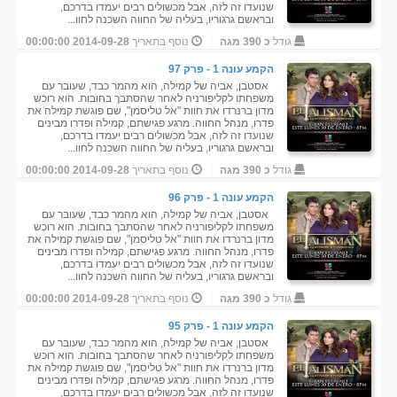
שנועדו זה לזה, אבל מכשולים רבים יעמדו בדרכם,
ובראשם גרגוריו, בעליה של החווה השכנה לחוו...
גודל
כ 390 מגה
נוסף בתאריך
2014-09-28 00:00:00
הקמע עונה 1 - פרק 97
אסטבן, אביה של קמילה, הוא מהמר כבד, שעובר עם
משפחתו לקליפורניה לאחר שהסתבך בחובות. הוא רוכש
מדון ברנרדו את חוות "אל טליסמן", שם פוגשת קמילה את
פדרו, מנהל החווה. מרגע פגישתם, קמילה ופדרו מבינים
שנועדו זה לזה, אבל מכשולים רבים יעמדו בדרכם,
ובראשם גרגוריו, בעליה של החווה השכנה לחוו...
גודל
כ 390 מגה
נוסף בתאריך
2014-09-28 00:00:00
הקמע עונה 1 - פרק 96
אסטבן, אביה של קמילה, הוא מהמר כבד, שעובר עם
משפחתו לקליפורניה לאחר שהסתבך בחובות. הוא רוכש
מדון ברנרדו את חוות "אל טליסמן", שם פוגשת קמילה את
פדרו, מנהל החווה. מרגע פגישתם, קמילה ופדרו מבינים
שנועדו זה לזה, אבל מכשולים רבים יעמדו בדרכם,
ובראשם גרגוריו, בעליה של החווה השכנה לחוו...
גודל
כ 390 מגה
נוסף בתאריך
2014-09-28 00:00:00
הקמע עונה 1 - פרק 95
אסטבן, אביה של קמילה, הוא מהמר כבד, שעובר עם
משפחתו לקליפורניה לאחר שהסתבך בחובות. הוא רוכש
מדון ברנרדו את חוות "אל טליסמן", שם פוגשת קמילה את
פדרו, מנהל החווה. מרגע פגישתם, קמילה ופדרו מבינים
שנועדו זה לזה, אבל מכשולים רבים יעמדו בדרכם,