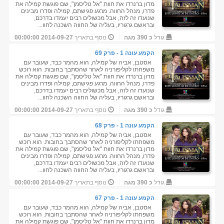
מדון ברנרדו את חוות "אל טליסמן", שם פוגשת קמילה את
פדרו, מנהל החווה. מרגע פגישתם, קמילה ופדרו מבינים
שנועדו זה לזה, אבל מכשולים רבים יעמדו בדרכם,
ובראשם גרגוריו, בעליה של החווה השכנה לחוו...
גודל
כ 390 מגה
נוסף בתאריך
2014-09-27 00:00:00
הקמע עונה 1 - פרק 69
אסטבן, אביה של קמילה, הוא מהמר כבד, שעובר עם
משפחתו לקליפורניה לאחר שהסתבך בחובות. הוא רוכש
מדון ברנרדו את חוות "אל טליסמן", שם פוגשת קמילה את
פדרו, מנהל החווה. מרגע פגישתם, קמילה ופדרו מבינים
שנועדו זה לזה, אבל מכשולים רבים יעמדו בדרכם,
ובראשם גרגוריו, בעליה של החווה השכנה לחוו...
גודל
כ 390 מגה
נוסף בתאריך
2014-09-27 00:00:00
הקמע עונה 1 - פרק 68
אסטבן, אביה של קמילה, הוא מהמר כבד, שעובר עם
משפחתו לקליפורניה לאחר שהסתבך בחובות. הוא רוכש
מדון ברנרדו את חוות "אל טליסמן", שם פוגשת קמילה את
פדרו, מנהל החווה. מרגע פגישתם, קמילה ופדרו מבינים
שנועדו זה לזה, אבל מכשולים רבים יעמדו בדרכם,
ובראשם גרגוריו, בעליה של החווה השכנה לחוו...
גודל
כ 390 מגה
נוסף בתאריך
2014-09-27 00:00:00
הקמע עונה 1 - פרק 67
אסטבן, אביה של קמילה, הוא מהמר כבד, שעובר עם
משפחתו לקליפורניה לאחר שהסתבך בחובות. הוא רוכש
מדון ברנרדו את חוות "אל טליסמן", שם פוגשת קמילה את