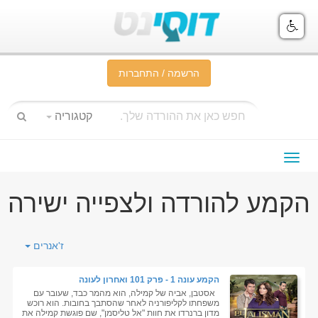
הרשמה / התחברות
קטגוריה
תפריט
ניווט
הקמע להורדה ולצפייה ישירה
ז'אנרים
הקמע עונה 1 - פרק 101 ואחרון לעונה
אסטבן, אביה של קמילה, הוא מהמר כבד, שעובר עם
משפחתו לקליפורניה לאחר שהסתבך בחובות. הוא רוכש
מדון ברנרדו את חוות "אל טליסמן", שם פוגשת קמילה את