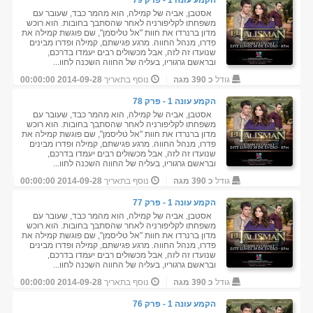
הקמע עונה 1 - פרק 79
אסטבן, אביה של קמילה, הוא מהמר כבד, שעובר עם
משפחתו לקליפורניה לאחר שהסתבך בחובות. הוא רוכש
מדון ברנרדו את חוות "אל טליסמן", שם פוגשת קמילה את
פדרו, מנהל החווה. מרגע פגישתם, קמילה ופדרו מבינים
שנועדו זה לזה, אבל מכשולים רבים יעמדו בדרכם,
ובראשם גרגוריו, בעליה של החווה השכנה לחוו...
גודל
כ 390 מגה
נוסף בתאריך
2014-09-28 00:00:00
הקמע עונה 1 - פרק 78
אסטבן, אביה של קמילה, הוא מהמר כבד, שעובר עם
משפחתו לקליפורניה לאחר שהסתבך בחובות. הוא רוכש
מדון ברנרדו את חוות "אל טליסמן", שם פוגשת קמילה את
פדרו, מנהל החווה. מרגע פגישתם, קמילה ופדרו מבינים
שנועדו זה לזה, אבל מכשולים רבים יעמדו בדרכם,
ובראשם גרגוריו, בעליה של החווה השכנה לחוו...
גודל
כ 390 מגה
נוסף בתאריך
2014-09-28 00:00:00
הקמע עונה 1 - פרק 77
אסטבן, אביה של קמילה, הוא מהמר כבד, שעובר עם
משפחתו לקליפורניה לאחר שהסתבך בחובות. הוא רוכש
מדון ברנרדו את חוות "אל טליסמן", שם פוגשת קמילה את
פדרו, מנהל החווה. מרגע פגישתם, קמילה ופדרו מבינים
שנועדו זה לזה, אבל מכשולים רבים יעמדו בדרכם,
ובראשם גרגוריו, בעליה של החווה השכנה לחוו...
גודל
כ 390 מגה
נוסף בתאריך
2014-09-28 00:00:00
הקמע עונה 1 - פרק 76