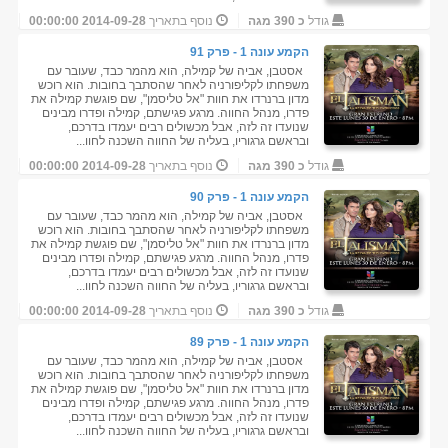
גודל
כ 390 מגה
נוסף בתאריך
2014-09-28 00:00:00
הקמע עונה 1 - פרק 91
אסטבן, אביה של קמילה, הוא מהמר כבד, שעובר עם
משפחתו לקליפורניה לאחר שהסתבך בחובות. הוא רוכש
מדון ברנרדו את חוות "אל טליסמן", שם פוגשת קמילה את
פדרו, מנהל החווה. מרגע פגישתם, קמילה ופדרו מבינים
שנועדו זה לזה, אבל מכשולים רבים יעמדו בדרכם,
ובראשם גרגוריו, בעליה של החווה השכנה לחוו...
גודל
כ 390 מגה
נוסף בתאריך
2014-09-28 00:00:00
הקמע עונה 1 - פרק 90
אסטבן, אביה של קמילה, הוא מהמר כבד, שעובר עם
משפחתו לקליפורניה לאחר שהסתבך בחובות. הוא רוכש
מדון ברנרדו את חוות "אל טליסמן", שם פוגשת קמילה את
פדרו, מנהל החווה. מרגע פגישתם, קמילה ופדרו מבינים
שנועדו זה לזה, אבל מכשולים רבים יעמדו בדרכם,
ובראשם גרגוריו, בעליה של החווה השכנה לחוו...
גודל
כ 390 מגה
נוסף בתאריך
2014-09-28 00:00:00
הקמע עונה 1 - פרק 89
אסטבן, אביה של קמילה, הוא מהמר כבד, שעובר עם
משפחתו לקליפורניה לאחר שהסתבך בחובות. הוא רוכש
מדון ברנרדו את חוות "אל טליסמן", שם פוגשת קמילה את
פדרו, מנהל החווה. מרגע פגישתם, קמילה ופדרו מבינים
שנועדו זה לזה, אבל מכשולים רבים יעמדו בדרכם,
ובראשם גרגוריו, בעליה של החווה השכנה לחוו...